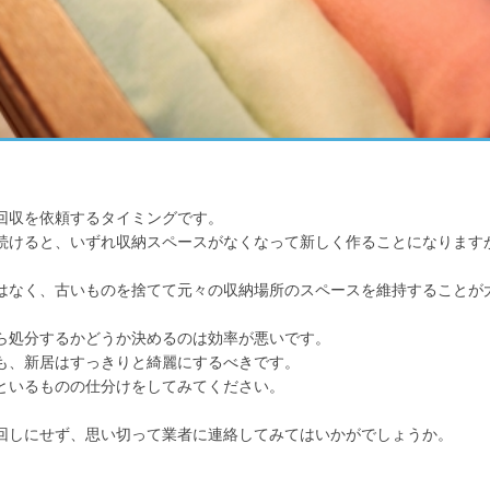
回収を依頼するタイミングです。
続けると、いずれ収納スペースがなくなって新しく作ることになります
はなく、古いものを捨てて元々の収納場所のスペースを維持することが
。
ら処分するかどうか決めるのは効率が悪いです。
も、新居はすっきりと綺麗にするべきです。
といるものの仕分けをしてみてください。
。
回しにせず、思い切って業者に連絡してみてはいかがでしょうか。