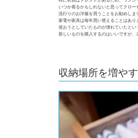
特に衣類はトレンドがあるため、ワンシ
いつか着るかもしれないと思ってクロー
流行りのお洋服を買うことをお勧めしま
家電や家具は毎年買い替えることはあり
使おうとしていたものが壊れていたとい
新しいものを購入するのはいいですが、
収納場所を増や