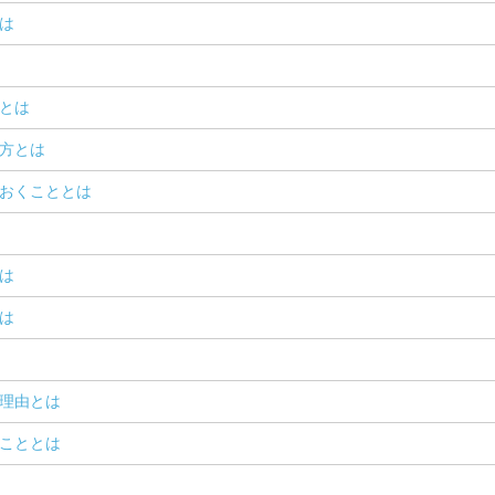
は
とは
方とは
おくこととは
は
は
理由とは
こととは