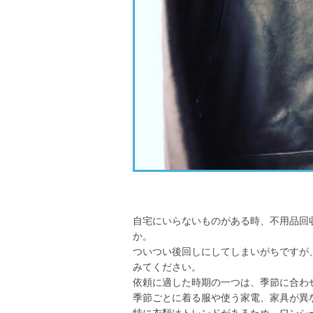
自宅にいらないものがある時、不用品回
か。
ついつい後回しにしてしまいがちですが
みてください。
依頼に適した時期の一つは、季節に合わ
季節ごとに着る服や使う家電、家具が異