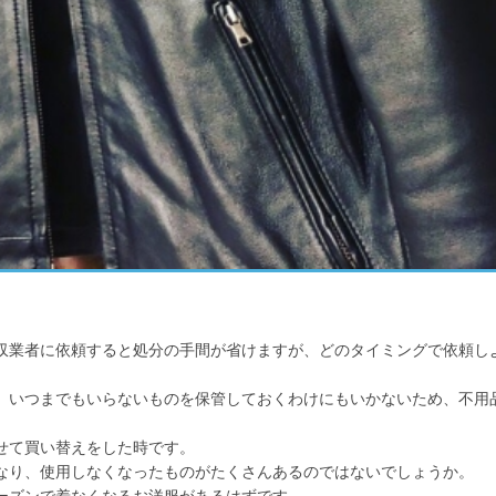
収業者に依頼すると処分の手間が省けますが、どのタイミングで依頼し
、いつまでもいらないものを保管しておくわけにもいかないため、不用
せて買い替えをした時です。
なり、使用しなくなったものがたくさんあるのではないでしょうか。