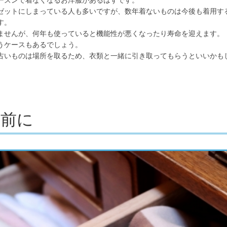
ーズンで着なくなるお洋服があるはずです。
ゼットにしまっている人も多いですが、数年着ないものは今後も着用す
す。
ませんが、何年も使っていると機能性が悪くなったり寿命を迎えます。
うケースもあるでしょう。
古いものは場所を取るため、衣類と一緒に引き取ってもらうといいかも
す前に