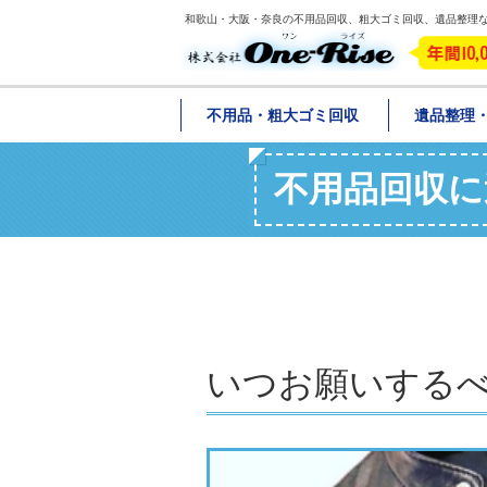
和歌山・大阪・奈良の不用品回収、粗大ゴミ回収、遺品整理ならO
不用品・粗大ゴミ回収
遺品整理
不用品回収に
いつお願いする